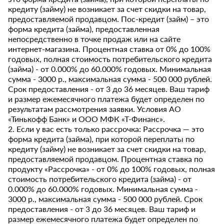
кредиту (займу) не возникает за счет скидки на товар,
предоставляемой продавцом. Пос-кредит (займ) – это
форма кредита (займа), предоставленная
непосредственно в точке продаж или на сайте
интернет-магазина. Процентная ставка от 0% до 100%
годовых, полная стоимость потребительского кредита
(займа) - от 0.000% до 60.000% годовых. Минимальная
сумма - 3000 р., максимальная сумма - 500 000 рублей.
Срок предоставления - от 3 до 36 месяцев. Ваш тариф
и размер ежемесячного платежа будет определен по
результатам рассмотрения заявки. Условия АО
«Тинькофф Банк» и ООО МФК «Т-Финанс».
2. Если у вас есть только рассрочка: Рассрочка — это
форма кредита (займа), при которой переплаты по
кредиту (займу) не возникает за счет скидки на товар,
предоставляемой продавцом. Процентная ставка по
продукту «Рассрочка» - от 0% до 100% годовых, полная
стоимость потребительского кредита (займа) - от
0.000% до 60.000% годовых. Минимальная сумма -
3000 р., максимальная сумма - 500 000 рублей. Срок
предоставления - от 3 до 36 месяцев. Ваш тариф и
размер ежемесячного платежа будет определен по