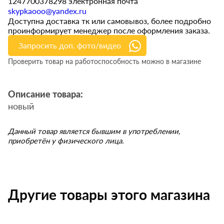
1247700378298 электронная почта
skypkaooo@yandex.ru
Доступна доставка тк или самовывоз, более подробно
проинформирует менеджер после оформления заказа.
Запросить доп. фото/видео
Проверить товар на работоспособность можно в магазине
Описание товара:
новый
Данный товар является бывшим в употреблении,
приобретён у физического лица.
Другие товары этого магазина