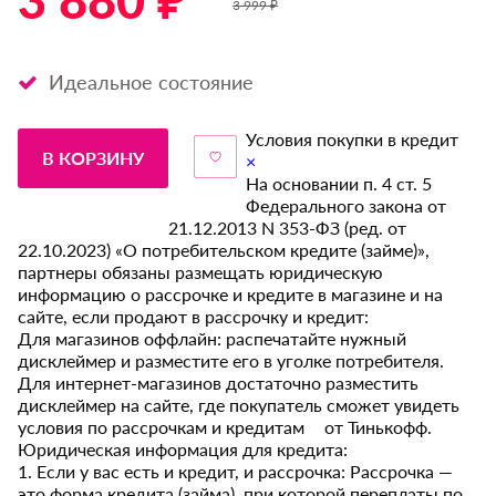
3 880 ₽ *
3 999 ₽
Идеальное состояние
Условия покупки в кредит
В КОРЗИНУ
×
На основании п. 4 ст. 5
Федерального закона от
21.12.2013 N 353-ФЗ (ред. от
22.10.2023) «О потребительском кредите (займе)»,
партнеры обязаны размещать юридическую
информацию о рассрочке и кредите в магазине и на
сайте, если продают в рассрочку и кредит:
Для магазинов оффлайн: распечатайте нужный
дисклеймер и разместите его в уголке потребителя.
Для интернет-магазинов достаточно разместить
дисклеймер на сайте, где покупатель сможет увидеть
условия по рассрочкам и кредитам от Тинькофф.
Юридическая информация для кредита:
1. Если у вас есть и кредит, и рассрочка: Рассрочка —
это форма кредита (займа), при которой переплаты по