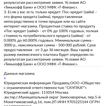
результатам рассмотрения заявки. Условия АО
«Тинькофф Банк» и ООО МФК «Т-Финанс».
3. Если у вас есть только кредит: Пос-кредит (займ) –
это форма кредита (займа), предоставленная
непосредственно в точке продаж или на сайте
интернет-магазина. Процентная ставка по продукту
«Пос-кредит (займ)» - от 0% до 100% годовых, полная
стоимость потребительского кредита (займа) - от
0.000% до 60.000% годовых. Минимальная сумма -
3000 р., максимальная сумма - 500 000 рублей. Срок
предоставления - от 3 до 36 месяцев. Ваш тариф и
размер ежемесячного платежа будет определен по
результатам рассмотрения заявки. Условия АО
«Тинькофф Банк» и ООО МФК «Т-Финанс».
Данные магазина
×
Юридическая информация Продавец:ООО «Общество
с ограниченной ответственностью "СКУПКА""»
Юридический адрес: 115054 Москва
,вн.тер.г.Муниципальный округ Замоскворечье, пер.5-й
Монетчиковский,д.16, пом.2П ИНН 9705225144 ОГРН