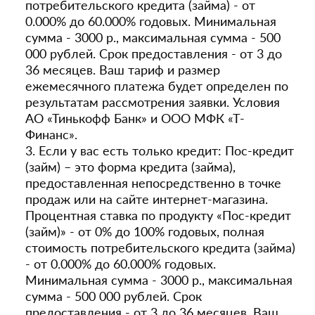
потребительского кредита (займа) - от
0.000% до 60.000% годовых. Минимальная
сумма - 3000 р., максимальная сумма - 500
000 рублей. Срок предоставления - от 3 до
36 месяцев. Ваш тариф и размер
ежемесячного платежа будет определен по
результатам рассмотрения заявки. Условия
АО «Тинькофф Банк» и ООО МФК «Т-
Финанс».
3. Если у вас есть только кредит: Пос-кредит
(займ) – это форма кредита (займа),
предоставленная непосредственно в точке
продаж или на сайте интернет-магазина.
Процентная ставка по продукту «Пос-кредит
(займ)» - от 0% до 100% годовых, полная
стоимость потребительского кредита (займа)
- от 0.000% до 60.000% годовых.
Минимальная сумма - 3000 р., максимальная
сумма - 500 000 рублей. Срок
предоставления - от 3 до 36 месяцев. Ваш