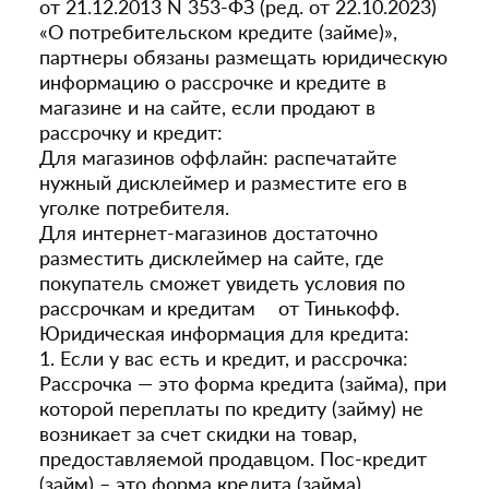
от 21.12.2013 N 353-ФЗ (ред. от 22.10.2023)
«О потребительском кредите (займе)»,
партнеры обязаны размещать юридическую
информацию о рассрочке и кредите в
магазине и на сайте, если продают в
рассрочку и кредит:
Для магазинов оффлайн: распечатайте
нужный дисклеймер и разместите его в
уголке потребителя.
Для интернет-магазинов достаточно
разместить дисклеймер на сайте, где
покупатель сможет увидеть условия по
рассрочкам и кредитам от Тинькофф.
Юридическая информация для кредита:
1. Если у вас есть и кредит, и рассрочка:
Рассрочка — это форма кредита (займа), при
которой переплаты по кредиту (займу) не
возникает за счет скидки на товар,
предоставляемой продавцом. Пос-кредит
(займ) – это форма кредита (займа),