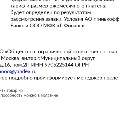
тариф и размер ежемесячного платежа
будет определен по результатам
рассмотрения заявки. Условия АО «Тинькофф
Банк» и ООО МФК «Т-Финанс».
 «Общество с ограниченной ответственностью
Москва ,вн.тер.г.Муниципальный округ
,д.16, пом.2П ИНН 9705225144 ОГРН
aooo@yandex.ru
более подробно проинформирует менеджер после
ть товар на
способность можно в магазине