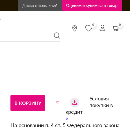
Доска объявлений
Оценим и купим ваш товар
:
0
0
Условия
В КОРЗИНУ
покупки в
кредит
×
На основании п. 4 ст. 5 Федерального закона