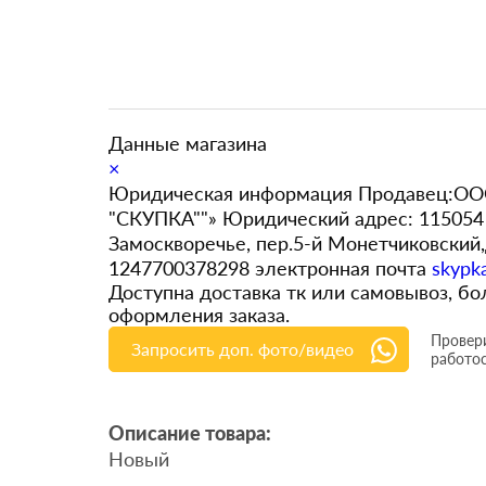
Данные магазина
×
Юридическая информация Продавец:ООО
"СКУПКА""» Юридический адрес: 115054 
Замоскворечье, пер.5-й Монетчиковский
1247700378298 электронная почта
skypk
Доступна доставка тк или самовывоз, 
оформления заказа.
Провери
Запросить доп. фото/видео
работо
Описание товара:
Новый