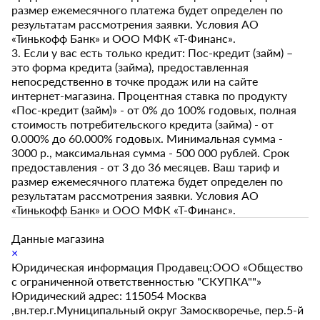
размер ежемесячного платежа будет определен по
результатам рассмотрения заявки. Условия АО
«Тинькофф Банк» и ООО МФК «Т-Финанс».
3. Если у вас есть только кредит: Пос-кредит (займ) –
это форма кредита (займа), предоставленная
непосредственно в точке продаж или на сайте
интернет-магазина. Процентная ставка по продукту
«Пос-кредит (займ)» - от 0% до 100% годовых, полная
стоимость потребительского кредита (займа) - от
0.000% до 60.000% годовых. Минимальная сумма -
3000 р., максимальная сумма - 500 000 рублей. Срок
предоставления - от 3 до 36 месяцев. Ваш тариф и
размер ежемесячного платежа будет определен по
результатам рассмотрения заявки. Условия АО
«Тинькофф Банк» и ООО МФК «Т-Финанс».
Данные магазина
×
Юридическая информация Продавец:ООО «Общество
с ограниченной ответственностью "СКУПКА""»
Юридический адрес: 115054 Москва
,вн.тер.г.Муниципальный округ Замоскворечье, пер.5-й