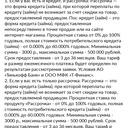
1. Если у вас есть и кредит, и рассрочка: Рассрочка —
это форма кредита (займа), при которой переплаты по
кредиту (займу) не возникает за счет скидки на товар,
предоставляемой продавцом. Пос-кредит (займ) – это
форма кредита (займа), предоставленная
непосредственно в точке продаж или на сайте
интернет-магазина. Процентная ставка от 0% до 100%
годовых, полная стоимость потребительского кредита
(займа) - от 0.000% до 60.000% годовых. Минимальная
сумма - 3000 р., максимальная сумма - 500 000 рублей.
Срок предоставления - от 3 до 36 месяцев. Ваш тариф
и размер ежемесячного платежа будет определен по
результатам рассмотрения заявки. Условия АО
«Тинькофф Банк» и ООО МФК «Т-Финанс».
2. Если у вас есть только рассрочка: Рассрочка — это
форма кредита (займа), при которой переплаты по
кредиту (займу) не возникает за счет скидки на товар,
предоставляемой продавцом. Процентная ставка по
продукту «Рассрочка» - от 0% до 100% годовых, полная
стоимость потребительского кредита (займа) - от
0.000% до 60.000% годовых. Минимальная сумма -
3000 р., максимальная сумма - 500 000 рублей. Срок
предоставления - от 3 до 36 месяцев. Ваш тариф и