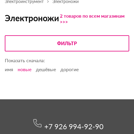
Электроинструмент
Электроножи
2 товаров по всем магазинам
Электроножи
>>>
ФИЛЬТР
Показать сначала:
имя
новые
дешёвые
дорогие
+7 926 994-92-90