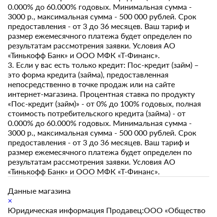
0.000% до 60.000% годовых. Минимальная сумма -
3000 р., максимальная сумма - 500 000 рублей. Срок
предоставления - от 3 до 36 месяцев. Ваш тариф и
размер ежемесячного платежа будет определен по
результатам рассмотрения заявки. Условия АО
«Тинькофф Банк» и ООО МФК «Т-Финанс».
3. Если у вас есть только кредит: Пос-кредит (займ) –
это форма кредита (займа), предоставленная
непосредственно в точке продаж или на сайте
интернет-магазина. Процентная ставка по продукту
«Пос-кредит (займ)» - от 0% до 100% годовых, полная
стоимость потребительского кредита (займа) - от
0.000% до 60.000% годовых. Минимальная сумма -
3000 р., максимальная сумма - 500 000 рублей. Срок
предоставления - от 3 до 36 месяцев. Ваш тариф и
размер ежемесячного платежа будет определен по
результатам рассмотрения заявки. Условия АО
«Тинькофф Банк» и ООО МФК «Т-Финанс».
Данные магазина
×
Юридическая информация Продавец:ООО «Общество