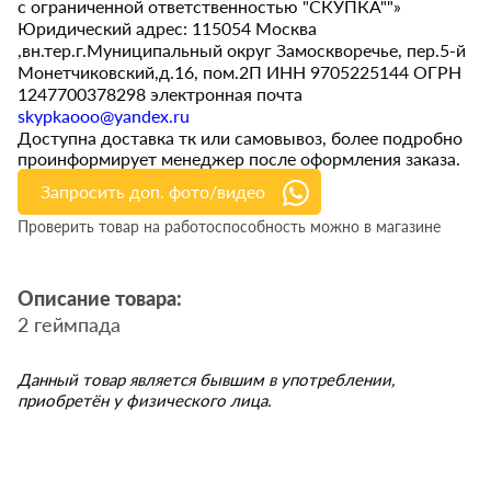
с ограниченной ответственностью "СКУПКА""»
Юридический адрес: 115054 Москва
,вн.тер.г.Муниципальный округ Замоскворечье, пер.5-й
Монетчиковский,д.16, пом.2П ИНН 9705225144 ОГРН
1247700378298 электронная почта
skypkaooo@yandex.ru
Доступна доставка тк или самовывоз, более подробно
проинформирует менеджер после оформления заказа.
Запросить доп. фото/видео
Проверить товар на работоспособность можно в магазине
Описание товара:
2 геймпада
Данный товар является бывшим в употреблении,
приобретён у физического лица.