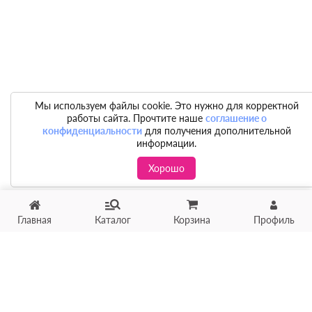
Мы используем файлы cookie. Это нужно для корректной
работы сайта. Прочтите наше
соглашение о
конфиденциальности
для получения дополнительной
информации.
Хорошо
Главная
Каталог
Корзина
Профиль