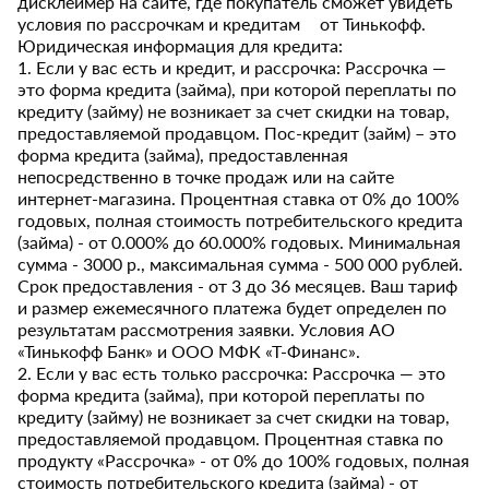
дисклеймер на сайте, где покупатель сможет увидеть
условия по рассрочкам и кредитам от Тинькофф.
Юридическая информация для кредита:
1. Если у вас есть и кредит, и рассрочка: Рассрочка —
это форма кредита (займа), при которой переплаты по
кредиту (займу) не возникает за счет скидки на товар,
предоставляемой продавцом. Пос-кредит (займ) – это
форма кредита (займа), предоставленная
непосредственно в точке продаж или на сайте
интернет-магазина. Процентная ставка от 0% до 100%
годовых, полная стоимость потребительского кредита
(займа) - от 0.000% до 60.000% годовых. Минимальная
сумма - 3000 р., максимальная сумма - 500 000 рублей.
Срок предоставления - от 3 до 36 месяцев. Ваш тариф
и размер ежемесячного платежа будет определен по
результатам рассмотрения заявки. Условия АО
«Тинькофф Банк» и ООО МФК «Т-Финанс».
2. Если у вас есть только рассрочка: Рассрочка — это
форма кредита (займа), при которой переплаты по
кредиту (займу) не возникает за счет скидки на товар,
предоставляемой продавцом. Процентная ставка по
продукту «Рассрочка» - от 0% до 100% годовых, полная
стоимость потребительского кредита (займа) - от