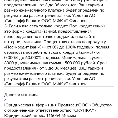
предоставления - от 3 до 36 месяцев. Ваш тариф и
размер ежемесячного платежа будет определен по
результатам рассмотрения заявки. Условия АО
«Тинькофф Банк» и ООО МФК «Т-Финанс».
3. Если у вас есть только кредит: Пос-кредит (займ) –
это форма кредита (займа), предоставленная
непосредственно в точке продаж или на сайте
интернет-магазина. Процентная ставка по продукту
«Пос-кредит (займ)» - от 0% до 100% годовых, полная
стоимость потребительского кредита (займа) - от
0.000% до 60.000% годовых. Минимальная сумма -
3000 р., максимальная сумма - 500 000 рублей. Срок
предоставления - от 3 до 36 месяцев. Ваш тариф и
размер ежемесячного платежа будет определен по
результатам рассмотрения заявки. Условия АО
«Тинькофф Банк» и ООО МФК «Т-Финанс».
Данные магазина
×
Юридическая информация Продавец:ООО «Общество
с ограниченной ответственностью "СКУПКА""»
Юридический адрес: 115054 Москва