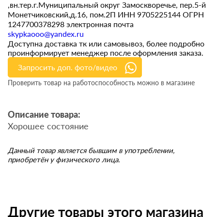
,вн.тер.г.Муниципальный округ Замоскворечье, пер.5-й
Монетчиковский,д.16, пом.2П ИНН 9705225144 ОГРН
1247700378298 электронная почта
skypkaooo@yandex.ru
Доступна доставка тк или самовывоз, более подробно
проинформирует менеджер после оформления заказа.
Запросить доп. фото/видео
Проверить товар на работоспособность можно в магазине
Описание товара:
Хорошее состояние
Данный товар является бывшим в употреблении,
приобретён у физического лица.
Другие товары этого магазина