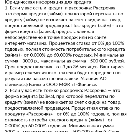
Юридическая информация для кредита:
1. Если у вас есть и кредит, и рассрочка: Рассрочка —
это форма кредита (займа), при которой переплаты по
кредиту (займу) не возникает за счет скидки на товар,
предоставляемой продавцом. Пос-кредит (займ) – это
форма кредита (займа), предоставленная
непосредственно в точке продаж или на сайте
интернет-магазина. Процентная ставка от 0% до 100%
годовых, полная стоимость потребительского кредита
(займа) - от 0.000% до 60.000% годовых. Минимальная
сумма - 3000 р., максимальная сумма - 500 000 рублей.
Срок предоставления - от 3 до 36 месяцев. Ваш тариф
и размер ежемесячного платежа будет определен по
результатам рассмотрения заявки. Условия АО
«Тинькофф Банк» и ООО МФК «Т-Финанс».
2. Если у вас есть только рассрочка: Рассрочка — это
форма кредита (займа), при которой переплаты по
кредиту (займу) не возникает за счет скидки на товар,
предоставляемой продавцом. Процентная ставка по
продукту «Рассрочка» - от 0% до 100% годовых, полная
стоимость потребительского кредита (займа) - от
0.000% до 60.000% годовых. Минимальная сумма -
3000 р., максимальная сумма - 500 000 рублей. Срок