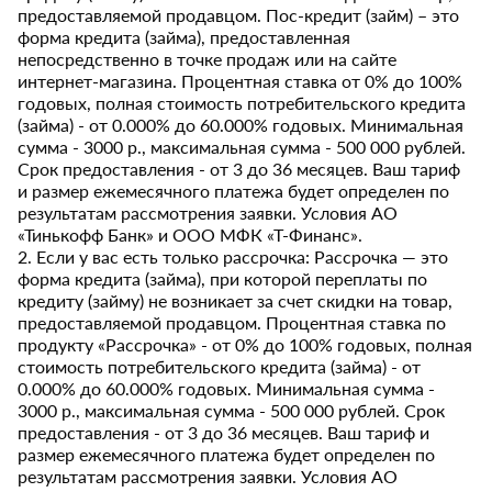
предоставляемой продавцом. Пос-кредит (займ) – это
форма кредита (займа), предоставленная
непосредственно в точке продаж или на сайте
интернет-магазина. Процентная ставка от 0% до 100%
годовых, полная стоимость потребительского кредита
(займа) - от 0.000% до 60.000% годовых. Минимальная
сумма - 3000 р., максимальная сумма - 500 000 рублей.
Срок предоставления - от 3 до 36 месяцев. Ваш тариф
и размер ежемесячного платежа будет определен по
результатам рассмотрения заявки. Условия АО
«Тинькофф Банк» и ООО МФК «Т-Финанс».
2. Если у вас есть только рассрочка: Рассрочка — это
форма кредита (займа), при которой переплаты по
кредиту (займу) не возникает за счет скидки на товар,
предоставляемой продавцом. Процентная ставка по
продукту «Рассрочка» - от 0% до 100% годовых, полная
стоимость потребительского кредита (займа) - от
0.000% до 60.000% годовых. Минимальная сумма -
3000 р., максимальная сумма - 500 000 рублей. Срок
предоставления - от 3 до 36 месяцев. Ваш тариф и
размер ежемесячного платежа будет определен по
результатам рассмотрения заявки. Условия АО