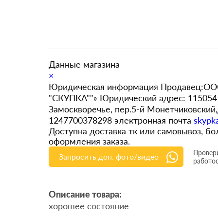
Данные магазина
×
Юридическая информация Продавец:ООО
"СКУПКА""» Юридический адрес: 115054 
Замоскворечье, пер.5-й Монетчиковский
1247700378298 электронная почта
skypk
Доступна доставка тк или самовывоз, 
оформления заказа.
Провери
Запросить доп. фото/видео
работо
Описание товара:
хорошее состояние