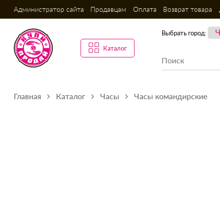
Администратор сайта
Продавцам
Оплата
Возврат товара
Выбрать город:
Каталог
Главная
Каталог
Часы
Часы командирские