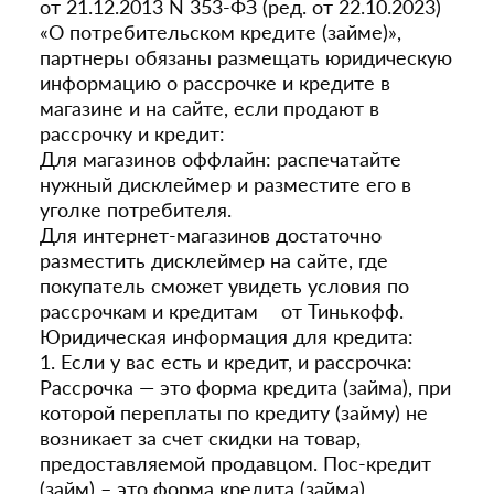
от 21.12.2013 N 353-ФЗ (ред. от 22.10.2023)
«О потребительском кредите (займе)»,
партнеры обязаны размещать юридическую
информацию о рассрочке и кредите в
магазине и на сайте, если продают в
рассрочку и кредит:
Для магазинов оффлайн: распечатайте
нужный дисклеймер и разместите его в
уголке потребителя.
Для интернет-магазинов достаточно
разместить дисклеймер на сайте, где
покупатель сможет увидеть условия по
рассрочкам и кредитам от Тинькофф.
Юридическая информация для кредита:
1. Если у вас есть и кредит, и рассрочка:
Рассрочка — это форма кредита (займа), при
которой переплаты по кредиту (займу) не
возникает за счет скидки на товар,
предоставляемой продавцом. Пос-кредит
(займ) – это форма кредита (займа),