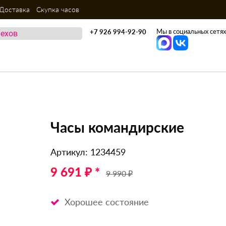
Доставка
Скупка часов
Мы в социальных сетях
+7 926 994-92-90
Часы командирские
Артикул: 1234459
9 691 ₽ *
9 990 ₽
Хорошее состояние