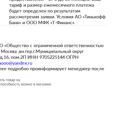
тариф и размер ежемесячного платежа
будет определен по результатам
рассмотрения заявки. Условия АО «Тинькофф
Банк» и ООО МФК «Т-Финанс».
 «Общество с ограниченной ответственностью
Москва ,вн.тер.г.Муниципальный округ
,д.16, пом.2П ИНН 9705225144 ОГРН
aooo@yandex.ru
более подробно проинформирует менеджер после
ть товар на
способность можно в магазине