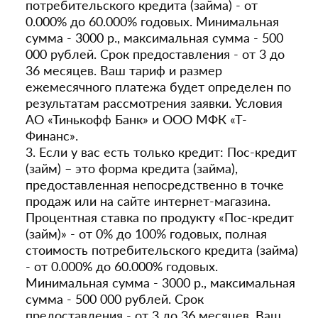
потребительского кредита (займа) - от
0.000% до 60.000% годовых. Минимальная
сумма - 3000 р., максимальная сумма - 500
000 рублей. Срок предоставления - от 3 до
36 месяцев. Ваш тариф и размер
ежемесячного платежа будет определен по
результатам рассмотрения заявки. Условия
АО «Тинькофф Банк» и ООО МФК «Т-
Финанс».
3. Если у вас есть только кредит: Пос-кредит
(займ) – это форма кредита (займа),
предоставленная непосредственно в точке
продаж или на сайте интернет-магазина.
Процентная ставка по продукту «Пос-кредит
(займ)» - от 0% до 100% годовых, полная
стоимость потребительского кредита (займа)
- от 0.000% до 60.000% годовых.
Минимальная сумма - 3000 р., максимальная
сумма - 500 000 рублей. Срок
предоставления - от 3 до 36 месяцев. Ваш