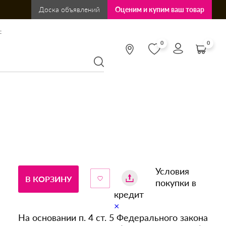
Доска объявлений
Оценим и купим ваш товар
:
0
0
Условия
В КОРЗИНУ
покупки в
кредит
×
На основании п. 4 ст. 5 Федерального закона