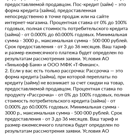
предоставляемой продавцом. Пос-кредит (займ) – это
форма кредита (займа), предоставленная
непосредственно в точке продаж или на сайте
интернет-магазина. Процентная ставка от 0% до 100%
годовых, полная стоимость потребительского кредита
(займа) - от 0.000% до 60.000% годовых. Минимальная
сумма - 3000 р., максимальная сумма - 500 000 рублей.
Срок предоставления - от 3 до 36 месяцев. Ваш тариф
и размер ежемесячного платежа будет определен по
результатам рассмотрения заявки. Условия АО
«Тинькофф Банк» и ООО МФК «Т-Финанс».
2. Если у вас есть только рассрочка: Рассрочка — это
форма кредита (займа), при которой переплаты по
кредиту (займу) не возникает за счет скидки на товар,
предоставляемой продавцом. Процентная ставка по
продукту «Рассрочка» - от 0% до 100% годовых, полная
стоимость потребительского кредита (займа) - от
0.000% до 60.000% годовых. Минимальная сумма -
3000 р., максимальная сумма - 500 000 рублей. Срок
предоставления - от 3 до 36 месяцев. Ваш тариф и
размер ежемесячного платежа будет определен по
результатам рассмотрения заявки. Условия АО