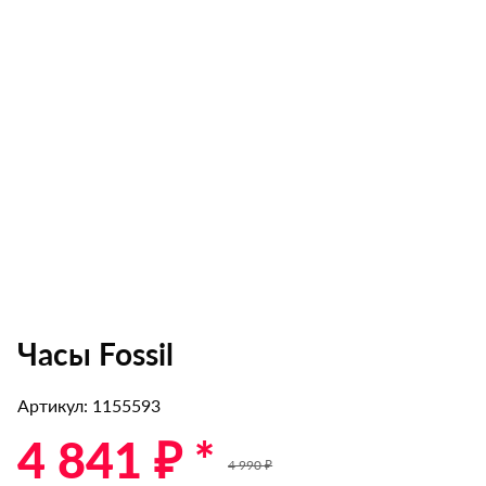
Часы Fossil
Артикул: 1155593
4 841 ₽ *
4 990 ₽