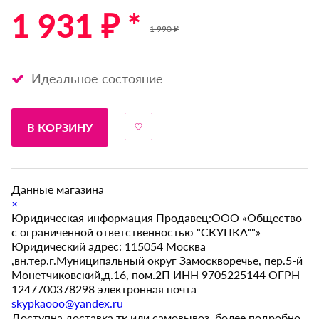
1 931 ₽ *
1 990 ₽
Идеальное состояние
В КОРЗИНУ
Данные магазина
×
Юридическая информация Продавец:ООО «Общество
с ограниченной ответственностью "СКУПКА""»
Юридический адрес: 115054 Москва
,вн.тер.г.Муниципальный округ Замоскворечье, пер.5-й
Монетчиковский,д.16, пом.2П ИНН 9705225144 ОГРН
1247700378298 электронная почта
skypkaooo@yandex.ru
Доступна доставка тк или самовывоз, более подробно