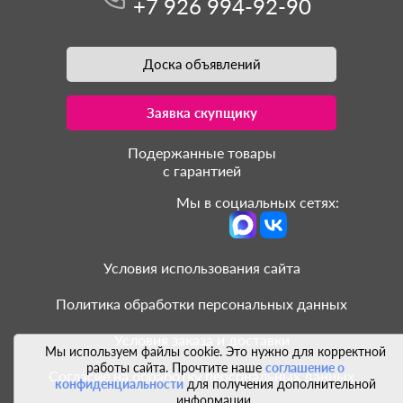
+7 926 994-92-90
Доска объявлений
Заявка скупщику
Подержанные товары
с гарантией
Мы в социальных сетях:
Условия использования сайта
Политика обработки персональных данных
Условия заказа и доставки
Мы используем файлы cookie. Это нужно для корректной
работы сайта. Прочтите наше
соглашение о
Согласие на обработку персональных данных
конфиденциальности
для получения дополнительной
информации.