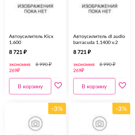
Автоусилитель Kicx
Автоусилитель dl audio
1.600
barracuda 1.1400 v.2
8 721 ₽
8 721 ₽
экономия
8 990 ₽
экономия
8 990 ₽
269₽
269₽
В корзину
В корзину
-3%
-3%