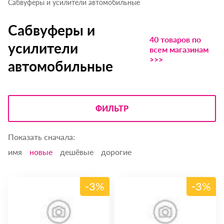
Сабвуферы и усилители автомобильные
Сабвуферы и
40 товаров по
усилители
всем магазинам
>>>
автомобильные
ФИЛЬТР
Показать сначала:
имя
новые
дешёвые
дорогие
-3%
-3%