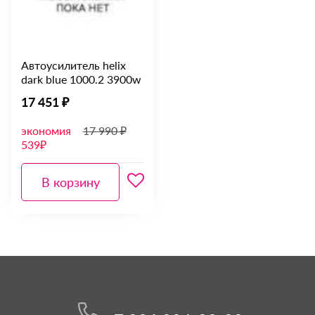
Автоусилитель helix
dark blue 1000.2 3900w
17 451 ₽
экономия
17 990 ₽
539₽
В корзину