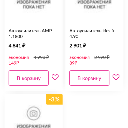
Автоусилитель AMP
Автоусилитель kics fr
1.1800
4.90
4 841 ₽
2 901 ₽
экономия
4 990 ₽
экономия
2 990 ₽
149₽
89₽
В корзину
В корзину
-3%