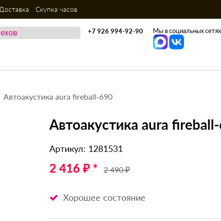
Доставка
Скупка часов
Мы в социальных сетях
+7 926 994-92-90
Автоакустика aura fireball-690
Автоакустика aura fireball
Артикул: 1281531
2 416 ₽ *
2 490 ₽
Хорошее состояние