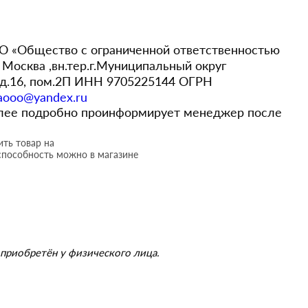
 «Общество с ограниченной ответственностью
Москва ,вн.тер.г.Муниципальный округ
,д.16, пом.2П ИНН 9705225144 ОГРН
aooo@yandex.ru
более подробно проинформирует менеджер после
ть товар на
способность можно в магазине
приобретён у физического лица.