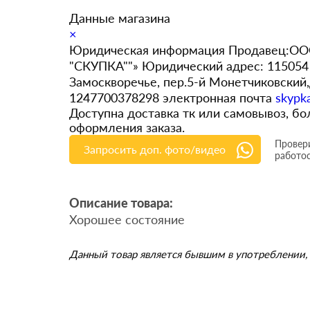
Данные магазина
×
Юридическая информация Продавец:ООО
"СКУПКА""» Юридический адрес: 115054 
Замоскворечье, пер.5-й Монетчиковский
1247700378298 электронная почта
skypk
Доступна доставка тк или самовывоз, 
оформления заказа.
Провери
Запросить доп. фото/видео
работо
Описание товара:
Хорошее состояние
Данный товар является бывшим в употреблении, 