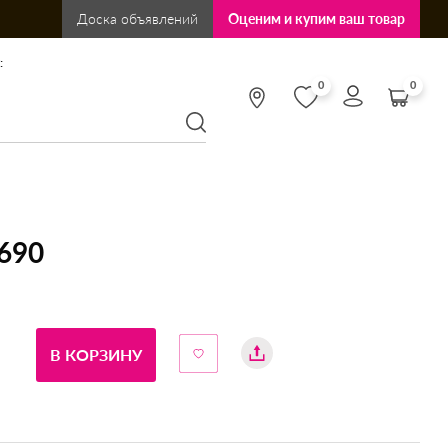
Доска объявлений
Оценим и купим ваш товар
:
0
0
-690
В КОРЗИНУ