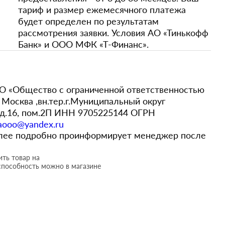
тариф и размер ежемесячного платежа
будет определен по результатам
рассмотрения заявки. Условия АО «Тинькофф
Банк» и ООО МФК «Т-Финанс».
 «Общество с ограниченной ответственностью
Москва ,вн.тер.г.Муниципальный округ
,д.16, пом.2П ИНН 9705225144 ОГРН
aooo@yandex.ru
более подробно проинформирует менеджер после
ть товар на
способность можно в магазине