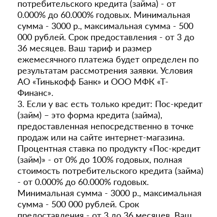
потребительского кредита (займа) - от
0.000% до 60.000% годовых. Минимальная
сумма - 3000 р., максимальная сумма - 500
000 рублей. Срок предоставления - от 3 до
36 месяцев. Ваш тариф и размер
ежемесячного платежа будет определен по
результатам рассмотрения заявки. Условия
АО «Тинькофф Банк» и ООО МФК «Т-
Финанс».
3. Если у вас есть только кредит: Пос-кредит
(займ) – это форма кредита (займа),
предоставленная непосредственно в точке
продаж или на сайте интернет-магазина.
Процентная ставка по продукту «Пос-кредит
(займ)» - от 0% до 100% годовых, полная
стоимость потребительского кредита (займа)
- от 0.000% до 60.000% годовых.
Минимальная сумма - 3000 р., максимальная
сумма - 500 000 рублей. Срок
предоставления - от 3 до 36 месяцев. Ваш