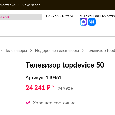
Доставка
Скупка часов
Мы в социальных сетях
+7 926 994-92-90
Телевизоры
Недорогие телевизоры
Телевизор topd
Телевизор topdevice 50
Артикул: 1304611
24 241 ₽ *
24 990 ₽
Хорошее состояние