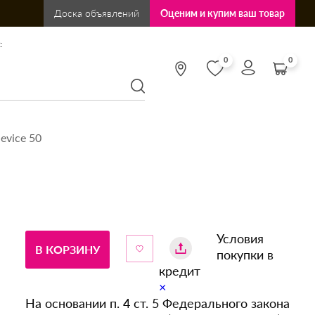
Доска объявлений
Оценим и купим ваш товар
:
0
0
evice 50
Условия
В КОРЗИНУ
покупки в
кредит
×
На основании п. 4 ст. 5 Федерального закона