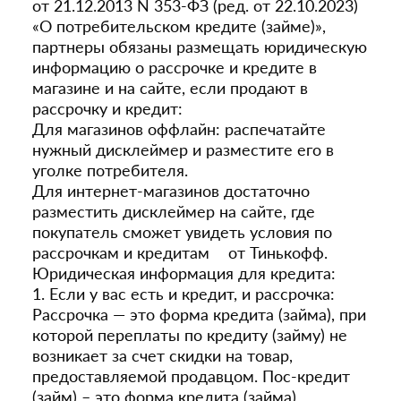
от 21.12.2013 N 353-ФЗ (ред. от 22.10.2023)
«О потребительском кредите (займе)»,
партнеры обязаны размещать юридическую
информацию о рассрочке и кредите в
магазине и на сайте, если продают в
рассрочку и кредит:
Для магазинов оффлайн: распечатайте
нужный дисклеймер и разместите его в
уголке потребителя.
Для интернет-магазинов достаточно
разместить дисклеймер на сайте, где
покупатель сможет увидеть условия по
рассрочкам и кредитам от Тинькофф.
Юридическая информация для кредита:
1. Если у вас есть и кредит, и рассрочка:
Рассрочка — это форма кредита (займа), при
которой переплаты по кредиту (займу) не
возникает за счет скидки на товар,
предоставляемой продавцом. Пос-кредит
(займ) – это форма кредита (займа),