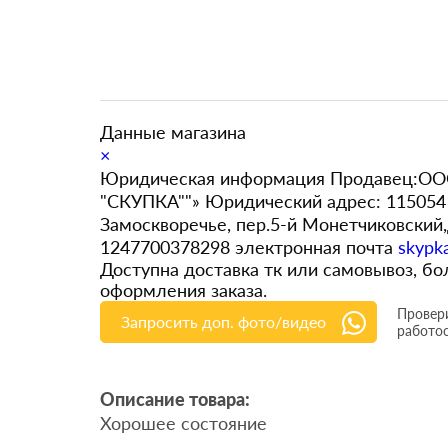
Данные магазина
×
Юридическая информация Продавец:ООО
"СКУПКА""» Юридический адрес: 115054 
Замоскворечье, пер.5-й Монетчиковский
1247700378298 электронная почта
skypk
Доступна доставка тк или самовывоз, 
оформления заказа.
Провери
Запросить доп. фото/видео
работо
Описание товара:
Хорошее состояние