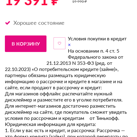
19 391 ₽ *
19 990 ₽
Хорошее состояние
Условия покупки в кредит
В КОРЗИНУ
×
На основании п. 4 ст. 5
Федерального закона от
21.12.2013 N 353-ФЗ (ред. от
22.10.2023) «О потребительском кредите (займе)»,
партнеры обязаны размещать юридическую
информацию о рассрочке и кредите в магазине и на
сайте, если продают в рассрочку и кредит:
Для магазинов оффлайн: распечатайте нужный
дисклеймер и разместите его в уголке потребителя.
Для интернет-магазинов достаточно разместить
дисклеймер на сайте, где покупатель сможет увидеть
условия по рассрочкам и кредитам от Тинькофф.
Юридическая информация для кредита:
1. Если у вас есть и кредит, и рассрочка: Рассрочка —
это форма кредита (займа), при которой переплаты по