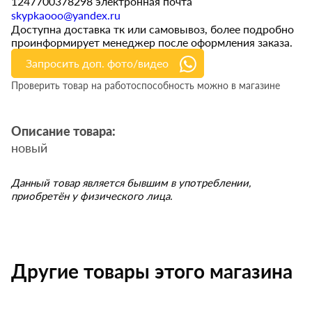
1247700378298 электронная почта
skypkaooo@yandex.ru
Доступна доставка тк или самовывоз, более подробно
проинформирует менеджер после оформления заказа.
Запросить доп. фото/видео
Проверить товар на работоспособность можно в магазине
Описание товара:
новый
Данный товар является бывшим в употреблении,
приобретён у физического лица.
Другие товары этого магазина