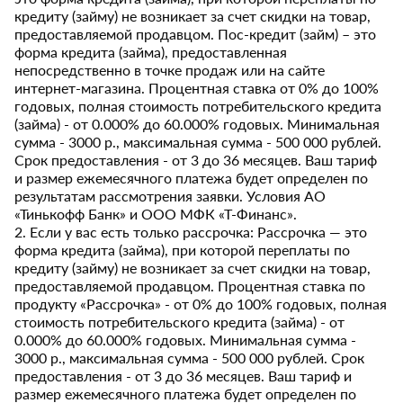
кредиту (займу) не возникает за счет скидки на товар,
предоставляемой продавцом. Пос-кредит (займ) – это
форма кредита (займа), предоставленная
непосредственно в точке продаж или на сайте
интернет-магазина. Процентная ставка от 0% до 100%
годовых, полная стоимость потребительского кредита
(займа) - от 0.000% до 60.000% годовых. Минимальная
сумма - 3000 р., максимальная сумма - 500 000 рублей.
Срок предоставления - от 3 до 36 месяцев. Ваш тариф
и размер ежемесячного платежа будет определен по
результатам рассмотрения заявки. Условия АО
«Тинькофф Банк» и ООО МФК «Т-Финанс».
2. Если у вас есть только рассрочка: Рассрочка — это
форма кредита (займа), при которой переплаты по
кредиту (займу) не возникает за счет скидки на товар,
предоставляемой продавцом. Процентная ставка по
продукту «Рассрочка» - от 0% до 100% годовых, полная
стоимость потребительского кредита (займа) - от
0.000% до 60.000% годовых. Минимальная сумма -
3000 р., максимальная сумма - 500 000 рублей. Срок
предоставления - от 3 до 36 месяцев. Ваш тариф и
размер ежемесячного платежа будет определен по