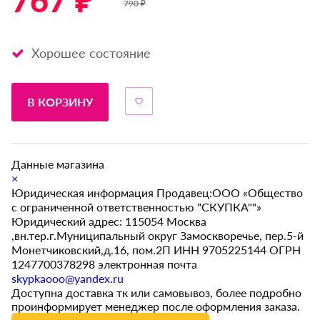
767 ₽ *
790 ₽
Хорошее состояние
В КОРЗИНУ
Данные магазина
×
Юридическая информация Продавец:ООО «Общество
с ограниченной ответственностью "СКУПКА""»
Юридический адрес: 115054 Москва
,вн.тер.г.Муниципальный округ Замоскворечье, пер.5-й
Монетчиковский,д.16, пом.2П ИНН 9705225144 ОГРН
1247700378298 электронная почта
skypkaooo@yandex.ru
Доступна доставка тк или самовывоз, более подробно
проинформирует менеджер после оформления заказа.