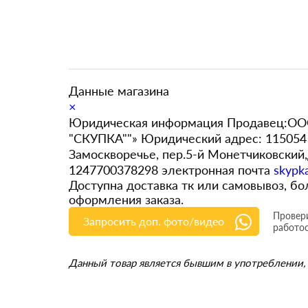
Данные магазина
×
Юридическая информация Продавец:ООО
"СКУПКА""» Юридический адрес: 115054 
Замоскворечье, пер.5-й Монетчиковский
1247700378298 электронная почта
skypk
Доступна доставка тк или самовывоз, 
оформления заказа.
Провери
Запросить доп. фото/видео
работо
Данный товар является бывшим в употреблении, 