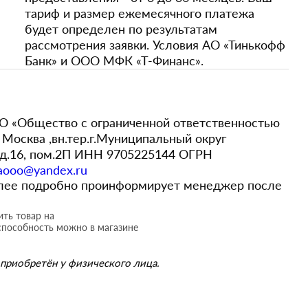
тариф и размер ежемесячного платежа
будет определен по результатам
рассмотрения заявки. Условия АО «Тинькофф
Банк» и ООО МФК «Т-Финанс».
 «Общество с ограниченной ответственностью
Москва ,вн.тер.г.Муниципальный округ
,д.16, пом.2П ИНН 9705225144 ОГРН
aooo@yandex.ru
более подробно проинформирует менеджер после
ть товар на
способность можно в магазине
приобретён у физического лица.