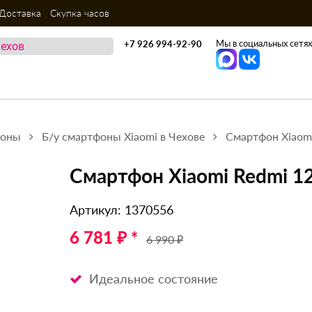
Доставка
Скупка часов
Мы в социальных сетях
+7 926 994-92-90
фоны
Б/у смартфоны Xiaomi в Чехове
Смартфон Xiaomi
Смартфон Xiaomi Redmi 12
Артикул: 1370556
6 781 ₽ *
6 990 ₽
Идеальное состояние