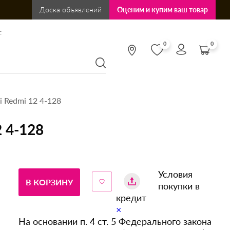
Доска объявлений
Оценим и купим ваш товар
:
0
0
 Redmi 12 4-128
 4-128
Условия
В КОРЗИНУ
покупки в
кредит
×
На основании п. 4 ст. 5 Федерального закона