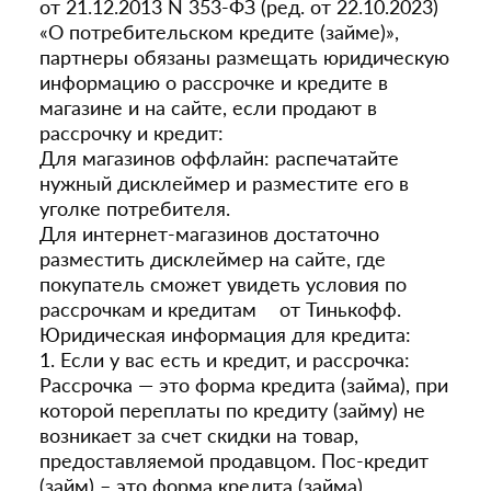
от 21.12.2013 N 353-ФЗ (ред. от 22.10.2023)
«О потребительском кредите (займе)»,
партнеры обязаны размещать юридическую
информацию о рассрочке и кредите в
магазине и на сайте, если продают в
рассрочку и кредит:
Для магазинов оффлайн: распечатайте
нужный дисклеймер и разместите его в
уголке потребителя.
Для интернет-магазинов достаточно
разместить дисклеймер на сайте, где
покупатель сможет увидеть условия по
рассрочкам и кредитам от Тинькофф.
Юридическая информация для кредита:
1. Если у вас есть и кредит, и рассрочка:
Рассрочка — это форма кредита (займа), при
которой переплаты по кредиту (займу) не
возникает за счет скидки на товар,
предоставляемой продавцом. Пос-кредит
(займ) – это форма кредита (займа),