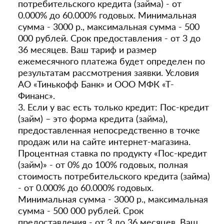
потребительского кредита (займа) - от
0.000% до 60.000% годовых. Минимальная
сумма - 3000 р., максимальная сумма - 500
000 рублей. Срок предоставления - от 3 до
36 месяцев. Ваш тариф и размер
ежемесячного платежа будет определен по
результатам рассмотрения заявки. Условия
АО «Тинькофф Банк» и ООО МФК «Т-
Финанс».
3. Если у вас есть только кредит: Пос-кредит
(займ) – это форма кредита (займа),
предоставленная непосредственно в точке
продаж или на сайте интернет-магазина.
Процентная ставка по продукту «Пос-кредит
(займ)» - от 0% до 100% годовых, полная
стоимость потребительского кредита (займа)
- от 0.000% до 60.000% годовых.
Минимальная сумма - 3000 р., максимальная
сумма - 500 000 рублей. Срок
предоставления - от 3 до 36 месяцев. Ваш