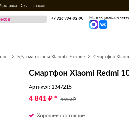
Доставка
Скупка часов
Мы в социальных сетях
+7 926 994-92-90
фоны
Б/у смартфоны Xiaomi в Чехове
Смартфон Xiaomi
Смартфон Xiaomi Redmi 10
Артикул: 1347215
4 841 ₽ *
4 990 ₽
Хорошее состояние