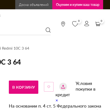
Доска объявлений
Оценим и купим ваш товар
:
0
0
 Redmi 10C 3 64
C 3 64
Условия
В КОРЗИНУ
покупки в
кредит
×
На основании п. 4 ст. 5 Федерального закона