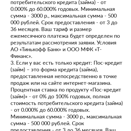
потребительского кредита (займа) - от
0.000% до 60.000% годовых. Минимальная
сумма - 3000 р., максимальная сумма - 500
000 рублей. Срок предоставления - от 3 до
36 месяцев. Ваш тариф и размер
ежемесячного платежа будет определен по
результатам рассмотрения заявки. Условия
АО «Тинькофф Банк» и ООО МФК «Т-
Финанс».
3. Если у вас есть только кредит: Пос-кредит
(займ) – это форма кредита (займа),
предоставленная непосредственно в точке
продаж или на сайте интернет-магазина.
Процентная ставка по продукту «Пос-кредит
(займ)» - от 0% до 100% годовых, полная
стоимость потребительского кредита (займа)
- от 0.000% до 60.000% годовых.
Минимальная сумма - 3000 р., максимальная
сумма - 500 000 рублей. Срок
предоставления - от 3 до 36 месяцев. Ваш