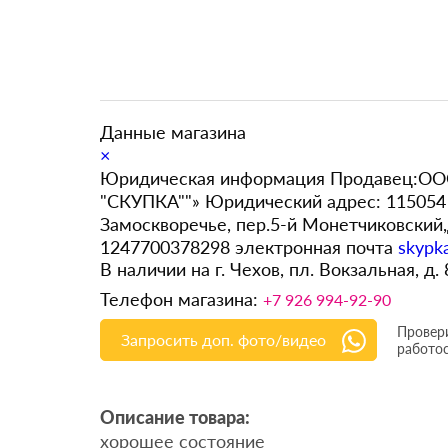
Данные магазина
×
Юридическая информация Продавец:ООО
"СКУПКА""» Юридический адрес: 115054 
Замоскворечье, пер.5-й Монетчиковский
1247700378298 электронная почта
skypk
В наличии на г. Чехов, пл. Вокзальная, д.
Телефон магазина:
+7 926 994-92-90
Провери
Запросить доп. фото/видео
работо
Описание товара:
хорошее состояние