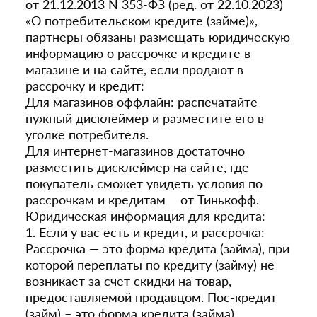
от 21.12.2013 N 353-ФЗ (ред. от 22.10.2023)
«О потребительском кредите (займе)»,
партнеры обязаны размещать юридическую
информацию о рассрочке и кредите в
магазине и на сайте, если продают в
рассрочку и кредит:
Для магазинов оффлайн: распечатайте
нужный дисклеймер и разместите его в
уголке потребителя.
Для интернет-магазинов достаточно
разместить дисклеймер на сайте, где
покупатель сможет увидеть условия по
рассрочкам и кредитам от Тинькофф.
Юридическая информация для кредита:
1. Если у вас есть и кредит, и рассрочка:
Рассрочка — это форма кредита (займа), при
которой переплаты по кредиту (займу) не
возникает за счет скидки на товар,
предоставляемой продавцом. Пос-кредит
(займ) – это форма кредита (займа),