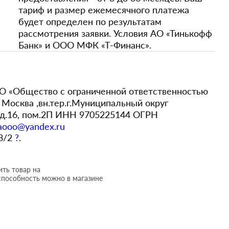
тариф и размер ежемесячного платежа
будет определен по результатам
рассмотрения заявки. Условия АО «Тинькофф
Банк» и ООО МФК «Т-Финанс».
 «Общество с ограниченной ответственностью
Москва ,вн.тер.г.Муниципальный округ
,д.16, пом.2П ИНН 9705225144 ОГРН
aooo@yandex.ru
 8/2
?
.
ть товар на
способность можно в магазине