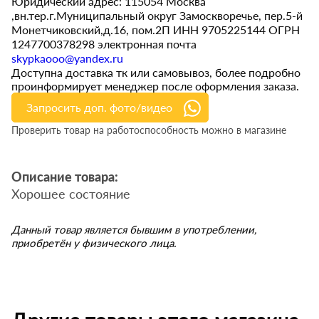
Юридический адрес: 115054 Москва
,вн.тер.г.Муниципальный округ Замоскворечье, пер.5-й
Монетчиковский,д.16, пом.2П ИНН 9705225144 ОГРН
1247700378298 электронная почта
skypkaooo@yandex.ru
Доступна доставка тк или самовывоз, более подробно
проинформирует менеджер после оформления заказа.
Запросить доп. фото/видео
Проверить товар на работоспособность можно в магазине
Описание товара:
Хорошее состояние
Данный товар является бывшим в употреблении,
приобретён у физического лица.