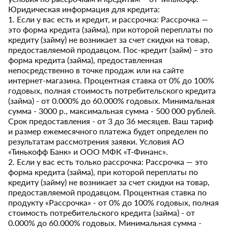
Юридическая информация для кредита:
1. Если у вас есть и кредит, и рассрочка: Рассрочка —
это форма кредита (займа), при которой переплаты по
кредиту (займу) не возникает за счет скидки на товар,
предоставляемой продавцом. Пос-кредит (займ) – это
форма кредита (займа), предоставленная
непосредственно в точке продаж или на сайте
интернет-магазина. Процентная ставка от 0% до 100%
годовых, полная стоимость потребительского кредита
(займа) - от 0.000% до 60.000% годовых. Минимальная
сумма - 3000 р., максимальная сумма - 500 000 рублей.
Срок предоставления - от 3 до 36 месяцев. Ваш тариф
и размер ежемесячного платежа будет определен по
результатам рассмотрения заявки. Условия АО
«Тинькофф Банк» и ООО МФК «Т-Финанс».
2. Если у вас есть только рассрочка: Рассрочка — это
форма кредита (займа), при которой переплаты по
кредиту (займу) не возникает за счет скидки на товар,
предоставляемой продавцом. Процентная ставка по
продукту «Рассрочка» - от 0% до 100% годовых, полная
стоимость потребительского кредита (займа) - от
0.000% до 60.000% годовых. Минимальная сумма -