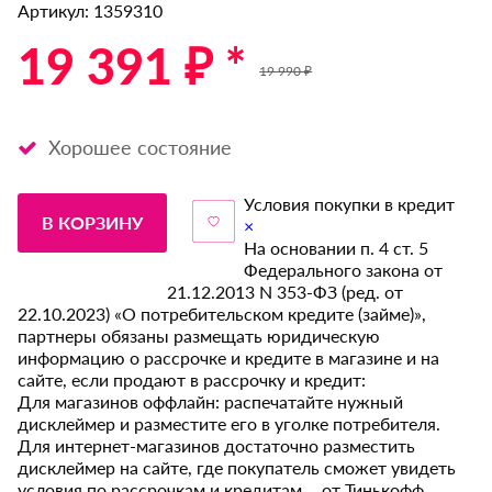
Артикул: 1359310
19 391 ₽ *
19 990 ₽
Хорошее состояние
Условия покупки в кредит
В КОРЗИНУ
×
На основании п. 4 ст. 5
Федерального закона от
21.12.2013 N 353-ФЗ (ред. от
22.10.2023) «О потребительском кредите (займе)»,
партнеры обязаны размещать юридическую
информацию о рассрочке и кредите в магазине и на
сайте, если продают в рассрочку и кредит:
Для магазинов оффлайн: распечатайте нужный
дисклеймер и разместите его в уголке потребителя.
Для интернет-магазинов достаточно разместить
дисклеймер на сайте, где покупатель сможет увидеть
условия по рассрочкам и кредитам от Тинькофф.