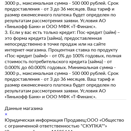
3000 р., максимальная сумма - 500 000 рублей. Срок
предоставления - от 3 до 36 месяцев. Ваш тариф и
размер ежемесячного платежа будет определен по
результатам рассмотрения заявки. Условия АО
«Тинькофф Банк» и ООО МФК «Т-Финанс».
3. Если у вас есть только кредит: Пос-кредит (займ) –
это форма кредита (займа), предоставленная
непосредственно в точке продаж или на сайте
интернет-магазина. Процентная ставка по продукту
«Пос-кредит (займ)» - от 0% до 100% годовых, полная
стоимость потребительского кредита (займа) - от
0.000% до 60.000% годовых. Минимальная сумма -
3000 р., максимальная сумма - 500 000 рублей. Срок
предоставления - от 3 до 36 месяцев. Ваш тариф и
размер ежемесячного платежа будет определен по
результатам рассмотрения заявки. Условия АО
«Тинькофф Банк» и ООО МФК «Т-Финанс».
Данные магазина
×
Юридическая информация Продавец:ООО «Общество
с ограниченной ответственностью "СКУПКА""»