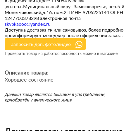
Юридический адрес: 115054 Москва
,вн.тер.г.Муниципальный округ Замоскворечье, пер.5-й
Монетчиковский,д.16, пом.2П ИНН 9705225144 ОГРН
1247700378298 электронная почта
skypkaooo@yandex.ru
Доступна доставка тк или самовывоз, более подробно
проинформирует менеджер после оформления заказа.
Запросить доп. фото/видео
Проверить товар на работоспособность можно в магазине
Описание товара:
Хорошее состояние
Данный товар является бывшим в употреблении,
приобретён у физического лица.