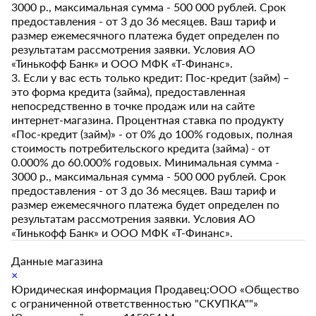
3000 р., максимальная сумма - 500 000 рублей. Срок
предоставления - от 3 до 36 месяцев. Ваш тариф и
размер ежемесячного платежа будет определен по
результатам рассмотрения заявки. Условия АО
«Тинькофф Банк» и ООО МФК «Т-Финанс».
3. Если у вас есть только кредит: Пос-кредит (займ) –
это форма кредита (займа), предоставленная
непосредственно в точке продаж или на сайте
интернет-магазина. Процентная ставка по продукту
«Пос-кредит (займ)» - от 0% до 100% годовых, полная
стоимость потребительского кредита (займа) - от
0.000% до 60.000% годовых. Минимальная сумма -
3000 р., максимальная сумма - 500 000 рублей. Срок
предоставления - от 3 до 36 месяцев. Ваш тариф и
размер ежемесячного платежа будет определен по
результатам рассмотрения заявки. Условия АО
«Тинькофф Банк» и ООО МФК «Т-Финанс».
Данные магазина
×
Юридическая информация Продавец:ООО «Общество
с ограниченной ответственностью "СКУПКА""»