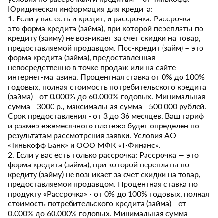
Юридическая информация для кредита:
1. Если у вас есть и кредит, и рассрочка: Рассрочка —
это форма кредита (займа), при которой переплаты по
кредиту (займу) не возникает за счет скидки на товар,
предоставляемой продавцом. Пос-кредит (займ) – это
форма кредита (займа), предоставленная
непосредственно в точке продаж или на сайте
интернет-магазина. Процентная ставка от 0% до 100%
годовых, полная стоимость потребительского кредита
(займа) - от 0.000% до 60.000% годовых. Минимальная
сумма - 3000 р., максимальная сумма - 500 000 рублей.
Срок предоставления - от 3 до 36 месяцев. Ваш тариф
и размер ежемесячного платежа будет определен по
результатам рассмотрения заявки. Условия АО
«Тинькофф Банк» и ООО МФК «Т-Финанс».
2. Если у вас есть только рассрочка: Рассрочка — это
форма кредита (займа), при которой переплаты по
кредиту (займу) не возникает за счет скидки на товар,
предоставляемой продавцом. Процентная ставка по
продукту «Рассрочка» - от 0% до 100% годовых, полная
стоимость потребительского кредита (займа) - от
0.000% до 60.000% годовых. Минимальная сумма -