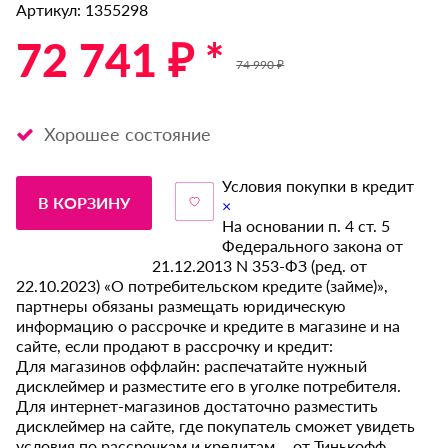
Артикул: 1355298
72 741 ₽ *
74 990 ₽
Хорошее состояние
Условия покупки в кредит
В КОРЗИНУ
×
На основании п. 4 ст. 5
Федерального закона от
21.12.2013 N 353-ФЗ (ред. от
22.10.2023) «О потребительском кредите (займе)»,
партнеры обязаны размещать юридическую
информацию о рассрочке и кредите в магазине и на
сайте, если продают в рассрочку и кредит:
Для магазинов оффлайн: распечатайте нужный
дисклеймер и разместите его в уголке потребителя.
Для интернет-магазинов достаточно разместить
дисклеймер на сайте, где покупатель сможет увидеть
условия по рассрочкам и кредитам от Тинькофф.