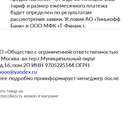
тариф и размер ежемесячного платежа
будет определен по результатам
рассмотрения заявки. Условия АО «Тинькофф
Банк» и ООО МФК «Т-Финанс».
 «Общество с ограниченной ответственностью
Москва ,вн.тер.г.Муниципальный округ
,д.16, пом.2П ИНН 9705225144 ОГРН
aooo@yandex.ru
более подробно проинформирует менеджер после
ть товар на
способность можно в магазине