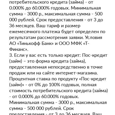
потребительского кредита (займа) - от
0.000% до 60.000% годовых. Минимальная
сумма - 3000 р., максимальная сумма - 500
000 рублей. Срок предоставления - от 3 до
36 месяцев. Ваш тариф и размер
ежемесячного платежа будет определен по
результатам рассмотрения заявки. Условия
АО «Тинькофф Банк» и ООО МФК «Т-
Финанс».
3. Если у вас есть только кредит: Пос-кредит
(займ) – это форма кредита (займа),
предоставленная непосредственно в точке
продаж или на сайте интернет-магазина.
Процентная ставка по продукту «Пос-кредит
(займ)» - от 0% до 100% годовых, полная
стоимость потребительского кредита (займа)
- от 0.000% до 60.000% годовых.
Минимальная сумма - 3000 р., максимальная
сумма - 500 000 рублей. Срок
предоставления - от 3 до 36 месяцев. Ваш