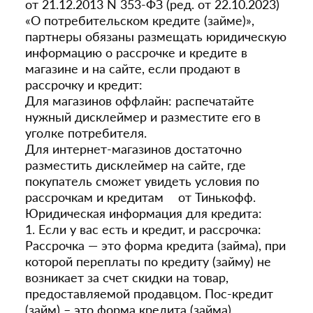
от 21.12.2013 N 353-ФЗ (ред. от 22.10.2023)
«О потребительском кредите (займе)»,
партнеры обязаны размещать юридическую
информацию о рассрочке и кредите в
магазине и на сайте, если продают в
рассрочку и кредит:
Для магазинов оффлайн: распечатайте
нужный дисклеймер и разместите его в
уголке потребителя.
Для интернет-магазинов достаточно
разместить дисклеймер на сайте, где
покупатель сможет увидеть условия по
рассрочкам и кредитам от Тинькофф.
Юридическая информация для кредита:
1. Если у вас есть и кредит, и рассрочка:
Рассрочка — это форма кредита (займа), при
которой переплаты по кредиту (займу) не
возникает за счет скидки на товар,
предоставляемой продавцом. Пос-кредит
(займ) – это форма кредита (займа),