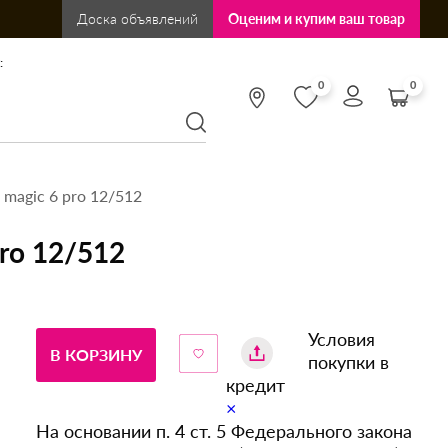
Доска объявлений
Оценим и купим ваш товар
:
0
0
magic 6 pro 12/512
ro 12/512
Условия
В КОРЗИНУ
покупки в
кредит
×
На основании п. 4 ст. 5 Федерального закона