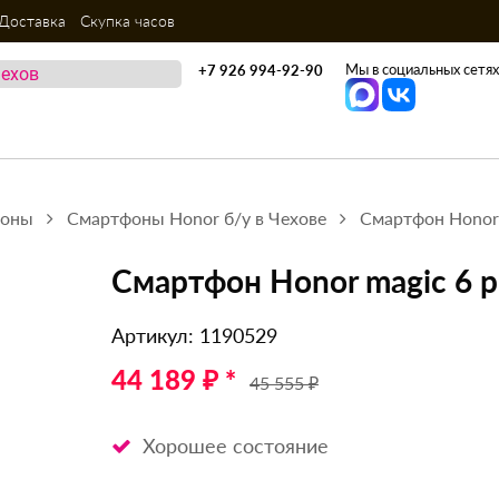
Доставка
Скупка часов
Мы в социальных сетях
+7 926 994-92-90
фоны
Смартфоны Honor б/у в Чехове
Смартфон Honor 
Смартфон Honor magic 6 p
Артикул: 1190529
44 189 ₽ *
45 555 ₽
Хорошее состояние