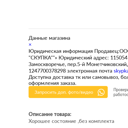
Данные магазина
×
Юридическая информация Продавец:ООО
"СКУПКА""» Юридический адрес: 115054 
Замоскворечье, пер.5-й Монетчиковский
1247700378298 электронная почта
skypk
Доступна доставка тк или самовывоз, 
оформления заказа.
Провери
Запросить доп. фото/видео
работо
Описание товара:
Хорошее состояние ,без комплекта