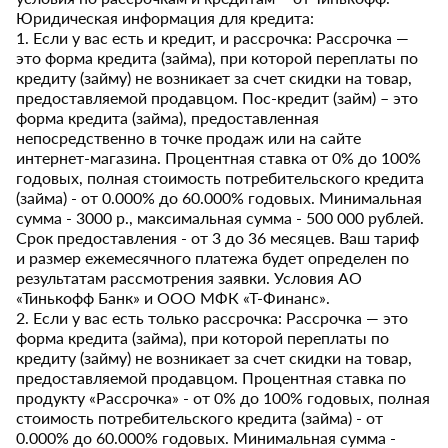
Юридическая информация для кредита:
1. Если у вас есть и кредит, и рассрочка: Рассрочка —
это форма кредита (займа), при которой переплаты по
кредиту (займу) не возникает за счет скидки на товар,
предоставляемой продавцом. Пос-кредит (займ) – это
форма кредита (займа), предоставленная
непосредственно в точке продаж или на сайте
интернет-магазина. Процентная ставка от 0% до 100%
годовых, полная стоимость потребительского кредита
(займа) - от 0.000% до 60.000% годовых. Минимальная
сумма - 3000 р., максимальная сумма - 500 000 рублей.
Срок предоставления - от 3 до 36 месяцев. Ваш тариф
и размер ежемесячного платежа будет определен по
результатам рассмотрения заявки. Условия АО
«Тинькофф Банк» и ООО МФК «Т-Финанс».
2. Если у вас есть только рассрочка: Рассрочка — это
форма кредита (займа), при которой переплаты по
кредиту (займу) не возникает за счет скидки на товар,
предоставляемой продавцом. Процентная ставка по
продукту «Рассрочка» - от 0% до 100% годовых, полная
стоимость потребительского кредита (займа) - от
0.000% до 60.000% годовых. Минимальная сумма -