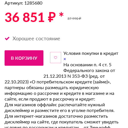
Артикул: 1285680
36 851 ₽ *
37 990 ₽
Хорошее состояние
Условия покупки в кредит
В КОРЗИНУ
×
На основании п. 4 ст. 5
Федерального закона от
21.12.2013 N 353-ФЗ (ред. от
22.10.2023) «О потребительском кредите (займе)»,
партнеры обязаны размещать юридическую
информацию о рассрочке и кредите в магазине и на
сайте, если продают в рассрочку и кредит:
Для магазинов оффлайн: распечатайте нужный
дисклеймер и разместите его в уголке потребителя.
Для интернет-магазинов достаточно разместить
дисклеймер на сайте, где покупатель сможет увидеть
условия по рассрочкам и кредитам от Тинькофф.