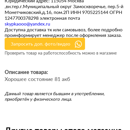
Юридический адрес: 115054 Москва
,вн.тер.г.Муниципальный округ Замоскворечье, пер.5-й
Монетчиковский,д.16, пом.2П ИНН 9705225144 ОГРН
1247700378298 электронная почта
skypkaooo@yandex.ru
Доступна доставка тк или самовывоз, более подробно
проинформирует менеджер после оформления заказа.
Запросить доп. фото/видео
Проверить товар на работоспособность можно в магазине
Описание товара:
Хорошее состояние 81 акб
Данный товар является бывшим в употреблении,
приобретён у физического лица.