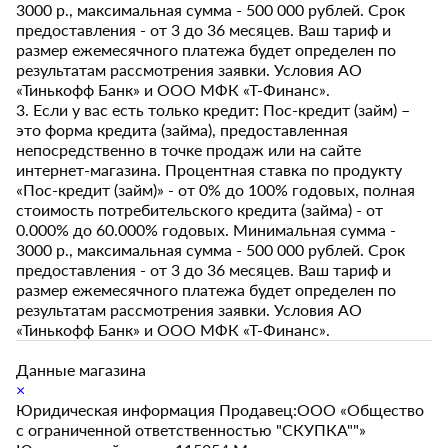
3000 р., максимальная сумма - 500 000 рублей. Срок
предоставления - от 3 до 36 месяцев. Ваш тариф и
размер ежемесячного платежа будет определен по
результатам рассмотрения заявки. Условия АО
«Тинькофф Банк» и ООО МФК «Т-Финанс».
3. Если у вас есть только кредит: Пос-кредит (займ) –
это форма кредита (займа), предоставленная
непосредственно в точке продаж или на сайте
интернет-магазина. Процентная ставка по продукту
«Пос-кредит (займ)» - от 0% до 100% годовых, полная
стоимость потребительского кредита (займа) - от
0.000% до 60.000% годовых. Минимальная сумма -
3000 р., максимальная сумма - 500 000 рублей. Срок
предоставления - от 3 до 36 месяцев. Ваш тариф и
размер ежемесячного платежа будет определен по
результатам рассмотрения заявки. Условия АО
«Тинькофф Банк» и ООО МФК «Т-Финанс».
Данные магазина
×
Юридическая информация Продавец:ООО «Общество
с ограниченной ответственностью "СКУПКА""»