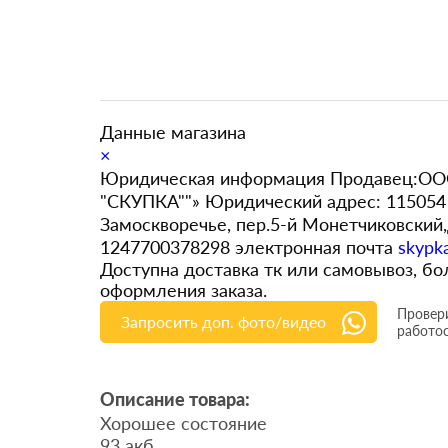
Данные магазина
×
Юридическая информация Продавец:ООО
"СКУПКА""» Юридический адрес: 115054 
Замоскворечье, пер.5-й Монетчиковский
1247700378298 электронная почта
skypk
Доступна доставка тк или самовывоз, 
оформления заказа.
Провери
Запросить доп. фото/видео
работо
Описание товара:
Хорошее состояние
93 акб