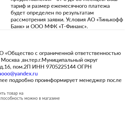
тариф и размер ежемесячного платежа
будет определен по результатам
рассмотрения заявки. Условия АО «Тинькофф
Банк» и ООО МФК «Т-Финанс».
 «Общество с ограниченной ответственностью
Москва ,вн.тер.г.Муниципальный округ
,д.16, пом.2П ИНН 9705225144 ОГРН
aooo@yandex.ru
более подробно проинформирует менеджер после
ть товар на
способность можно в магазине