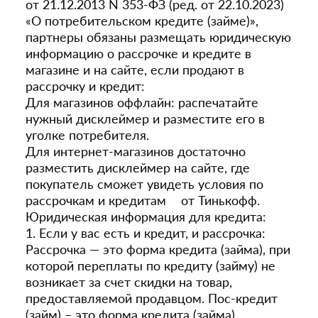
от 21.12.2013 N 353-ФЗ (ред. от 22.10.2023)
«О потребительском кредите (займе)»,
партнеры обязаны размещать юридическую
информацию о рассрочке и кредите в
магазине и на сайте, если продают в
рассрочку и кредит:
Для магазинов оффлайн: распечатайте
нужный дисклеймер и разместите его в
уголке потребителя.
Для интернет-магазинов достаточно
разместить дисклеймер на сайте, где
покупатель сможет увидеть условия по
рассрочкам и кредитам от Тинькофф.
Юридическая информация для кредита:
1. Если у вас есть и кредит, и рассрочка:
Рассрочка — это форма кредита (займа), при
которой переплаты по кредиту (займу) не
возникает за счет скидки на товар,
предоставляемой продавцом. Пос-кредит
(займ) – это форма кредита (займа),