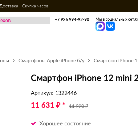
Доставка
Скупка часов
Мы в социальных сетях
+7 926 994-92-90
фоны
Смартфоны Apple iPhone б/у
Смартфон iPhone 1
Смартфон iPhone 12 mini 
Артикул: 1322446
11 631 ₽ *
11 990 ₽
Хорошее состояние