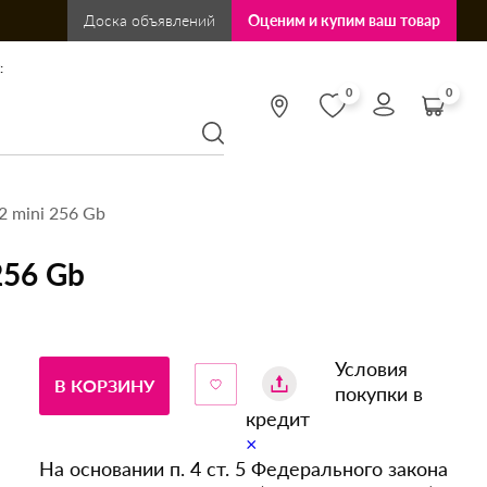
Доска объявлений
Оценим и купим ваш товар
:
0
0
2 mini 256 Gb
256 Gb
Условия
В КОРЗИНУ
покупки в
кредит
×
На основании п. 4 ст. 5 Федерального закона