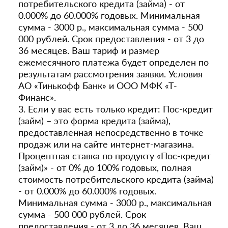
потребительского кредита (займа) - от
0.000% до 60.000% годовых. Минимальная
сумма - 3000 р., максимальная сумма - 500
000 рублей. Срок предоставления - от 3 до
36 месяцев. Ваш тариф и размер
ежемесячного платежа будет определен по
результатам рассмотрения заявки. Условия
АО «Тинькофф Банк» и ООО МФК «Т-
Финанс».
3. Если у вас есть только кредит: Пос-кредит
(займ) – это форма кредита (займа),
предоставленная непосредственно в точке
продаж или на сайте интернет-магазина.
Процентная ставка по продукту «Пос-кредит
(займ)» - от 0% до 100% годовых, полная
стоимость потребительского кредита (займа)
- от 0.000% до 60.000% годовых.
Минимальная сумма - 3000 р., максимальная
сумма - 500 000 рублей. Срок
предоставления - от 3 до 36 месяцев. Ваш