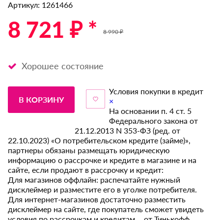
Артикул: 1261466
8 721 ₽ *
8 990 ₽
Хорошее состояние
Условия покупки в кредит
В КОРЗИНУ
×
На основании п. 4 ст. 5
Федерального закона от
21.12.2013 N 353-ФЗ (ред. от
22.10.2023) «О потребительском кредите (займе)»,
партнеры обязаны размещать юридическую
информацию о рассрочке и кредите в магазине и на
сайте, если продают в рассрочку и кредит:
Для магазинов оффлайн: распечатайте нужный
дисклеймер и разместите его в уголке потребителя.
Для интернет-магазинов достаточно разместить
дисклеймер на сайте, где покупатель сможет увидеть
условия по рассрочкам и кредитам от Тинькофф.