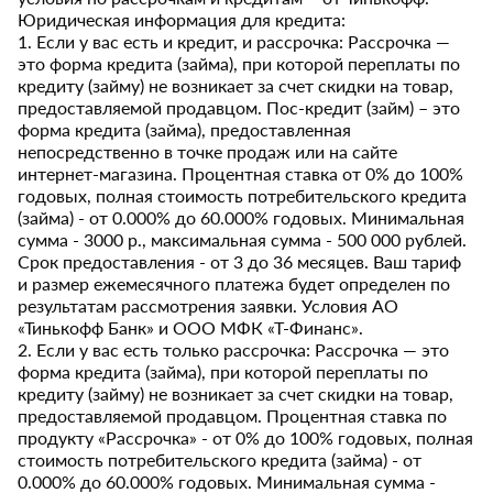
Юридическая информация для кредита:
1. Если у вас есть и кредит, и рассрочка: Рассрочка —
это форма кредита (займа), при которой переплаты по
кредиту (займу) не возникает за счет скидки на товар,
предоставляемой продавцом. Пос-кредит (займ) – это
форма кредита (займа), предоставленная
непосредственно в точке продаж или на сайте
интернет-магазина. Процентная ставка от 0% до 100%
годовых, полная стоимость потребительского кредита
(займа) - от 0.000% до 60.000% годовых. Минимальная
сумма - 3000 р., максимальная сумма - 500 000 рублей.
Срок предоставления - от 3 до 36 месяцев. Ваш тариф
и размер ежемесячного платежа будет определен по
результатам рассмотрения заявки. Условия АО
«Тинькофф Банк» и ООО МФК «Т-Финанс».
2. Если у вас есть только рассрочка: Рассрочка — это
форма кредита (займа), при которой переплаты по
кредиту (займу) не возникает за счет скидки на товар,
предоставляемой продавцом. Процентная ставка по
продукту «Рассрочка» - от 0% до 100% годовых, полная
стоимость потребительского кредита (займа) - от
0.000% до 60.000% годовых. Минимальная сумма -