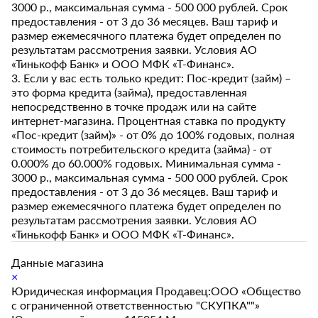
3000 р., максимальная сумма - 500 000 рублей. Срок
предоставления - от 3 до 36 месяцев. Ваш тариф и
размер ежемесячного платежа будет определен по
результатам рассмотрения заявки. Условия АО
«Тинькофф Банк» и ООО МФК «Т-Финанс».
3. Если у вас есть только кредит: Пос-кредит (займ) –
это форма кредита (займа), предоставленная
непосредственно в точке продаж или на сайте
интернет-магазина. Процентная ставка по продукту
«Пос-кредит (займ)» - от 0% до 100% годовых, полная
стоимость потребительского кредита (займа) - от
0.000% до 60.000% годовых. Минимальная сумма -
3000 р., максимальная сумма - 500 000 рублей. Срок
предоставления - от 3 до 36 месяцев. Ваш тариф и
размер ежемесячного платежа будет определен по
результатам рассмотрения заявки. Условия АО
«Тинькофф Банк» и ООО МФК «Т-Финанс».
Данные магазина
×
Юридическая информация Продавец:ООО «Общество
с ограниченной ответственностью "СКУПКА""»