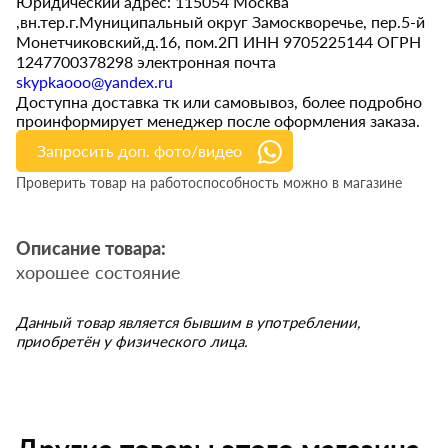
Юридический адрес: 115054 Москва
,вн.тер.г.Муниципальный округ Замоскворечье, пер.5-й
Монетчиковский,д.16, пом.2П ИНН 9705225144 ОГРН
1247700378298 электронная почта
skypkaooo@yandex.ru
Доступна доставка тк или самовывоз, более подробно
проинформирует менеджер после оформления заказа.
Запросить доп. фото/видео
Проверить товар на работоспособность можно в магазине
Описание товара:
хорошее состояние
Данный товар является бывшим в употреблении,
приобретён у физического лица.