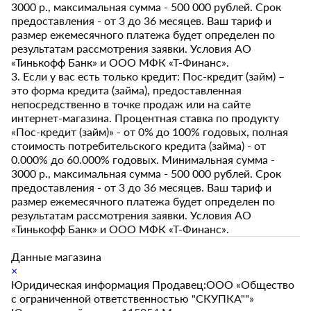
3000 р., максимальная сумма - 500 000 рублей. Срок
предоставления - от 3 до 36 месяцев. Ваш тариф и
размер ежемесячного платежа будет определен по
результатам рассмотрения заявки. Условия АО
«Тинькофф Банк» и ООО МФК «Т-Финанс».
3. Если у вас есть только кредит: Пос-кредит (займ) –
это форма кредита (займа), предоставленная
непосредственно в точке продаж или на сайте
интернет-магазина. Процентная ставка по продукту
«Пос-кредит (займ)» - от 0% до 100% годовых, полная
стоимость потребительского кредита (займа) - от
0.000% до 60.000% годовых. Минимальная сумма -
3000 р., максимальная сумма - 500 000 рублей. Срок
предоставления - от 3 до 36 месяцев. Ваш тариф и
размер ежемесячного платежа будет определен по
результатам рассмотрения заявки. Условия АО
«Тинькофф Банк» и ООО МФК «Т-Финанс».
Данные магазина
×
Юридическая информация Продавец:ООО «Общество
с ограниченной ответственностью "СКУПКА""»