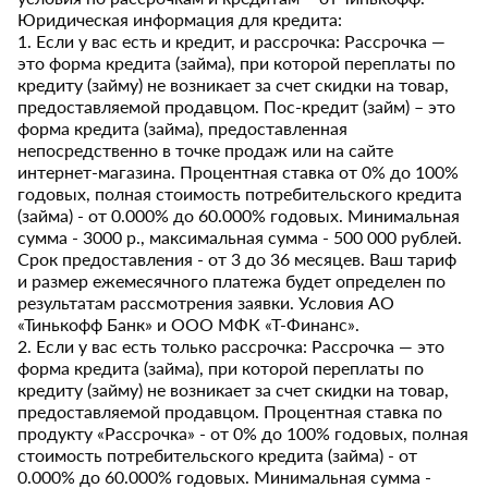
Юридическая информация для кредита:
1. Если у вас есть и кредит, и рассрочка: Рассрочка —
это форма кредита (займа), при которой переплаты по
кредиту (займу) не возникает за счет скидки на товар,
предоставляемой продавцом. Пос-кредит (займ) – это
форма кредита (займа), предоставленная
непосредственно в точке продаж или на сайте
интернет-магазина. Процентная ставка от 0% до 100%
годовых, полная стоимость потребительского кредита
(займа) - от 0.000% до 60.000% годовых. Минимальная
сумма - 3000 р., максимальная сумма - 500 000 рублей.
Срок предоставления - от 3 до 36 месяцев. Ваш тариф
и размер ежемесячного платежа будет определен по
результатам рассмотрения заявки. Условия АО
«Тинькофф Банк» и ООО МФК «Т-Финанс».
2. Если у вас есть только рассрочка: Рассрочка — это
форма кредита (займа), при которой переплаты по
кредиту (займу) не возникает за счет скидки на товар,
предоставляемой продавцом. Процентная ставка по
продукту «Рассрочка» - от 0% до 100% годовых, полная
стоимость потребительского кредита (займа) - от
0.000% до 60.000% годовых. Минимальная сумма -