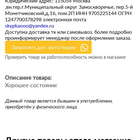
Юридический адрес: 115054 Москва
,вн.тер.г.Муниципальный округ Замоскворечье, пер.5-й
Монетчиковский,д.16, пом.2П ИНН 9705225144 ОГРН
1247700378298 электронная почта
skypkaooo@yandex.ru
Доступна доставка тк или самовывоз, более подробно
проинформирует менеджер после оформления заказа.
Запросить доп. фото/видео
Проверить товар на работоспособность можно в магазине
Описание товара:
Хорошее состояние
Данный товар является бывшим в употреблении,
приобретён у физического лица.