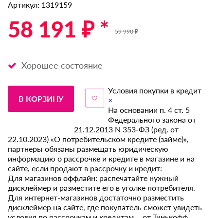
Артикул: 1319159
58 191 ₽ *
59 990 ₽
Хорошее состояние
Условия покупки в кредит
В КОРЗИНУ
×
На основании п. 4 ст. 5
Федерального закона от
21.12.2013 N 353-ФЗ (ред. от
22.10.2023) «О потребительском кредите (займе)»,
партнеры обязаны размещать юридическую
информацию о рассрочке и кредите в магазине и на
сайте, если продают в рассрочку и кредит:
Для магазинов оффлайн: распечатайте нужный
дисклеймер и разместите его в уголке потребителя.
Для интернет-магазинов достаточно разместить
дисклеймер на сайте, где покупатель сможет увидеть
условия по рассрочкам и кредитам от Тинькофф.